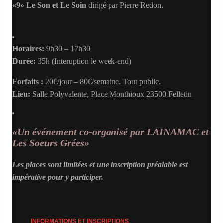
«9» Le Son et Le Soin
dirigé par Pierre Redon.
Horaires:
9h30 – 17h30
Durée:
35h (Interuption le week-end)
Forfaits :
20€/jour – 80€/semaine. Tout public.
Lieu:
Salle Polyvalente, Place Monthioux 23500 Felletin
«Un événement co-organisé par LAINAMAC et
Les Soeurs Grées»
Les places sont limitées et une inscription préalable est
impérative pour y participer.
INFORMATIONS ET INSCRIPTIONS