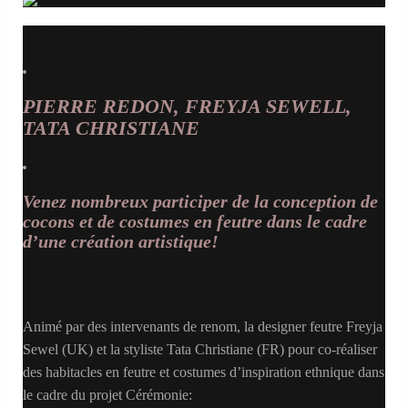
:: Du 25 au 31 OCTOBRE 2017 ::
PIERRE REDON, FREYJA SEWELL,
TATA CHRISTIANE
Venez nombreux participer de la conception de
cocons et de costumes en feutre dans le cadre
d’une création artistique!
Animé par des intervenants de renom, la designer feutre Freyja
Sewel (UK) et la styliste Tata Christiane (FR) pour co-réaliser
des habitacles en feutre et costumes d’inspiration ethnique dans
le cadre du projet Cérémonie: