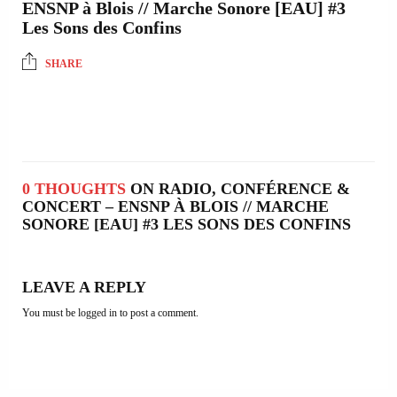
ENSNP à Blois // Marche Sonore [EAU] #3
Les Sons des Confins
SHARE
0 THOUGHTS
ON RADIO, CONFÉRENCE &
CONCERT – ENSNP À BLOIS // MARCHE
SONORE [EAU] #3 LES SONS DES CONFINS
LEAVE A REPLY
You must be
logged in
to post a comment.