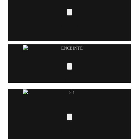
Son 3D
Son Stéréo
Son 5.1