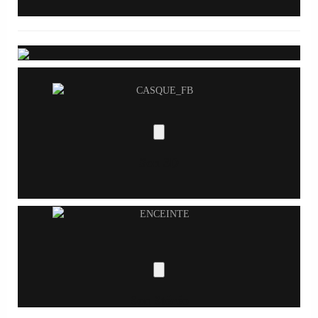
Son 3D
Son Stéréo