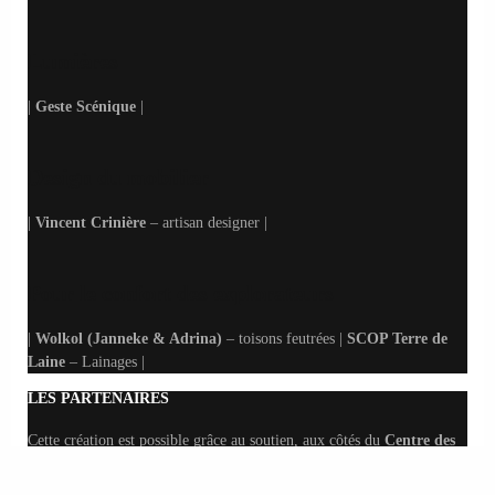
Lumières
|
Geste Scénique
|
Design du mobilier
|
Vincent Crinière
– artisan designer |
Pour le confort des explorateurs
|
Wolkol (Janneke & Adrina)
– toisons feutrées |
SCOP Terre de
Laine
– Lainages |
LES PARTENAIRES
Cette création est possible grâce au soutien, aux côtés du
Centre des
monuments nationaux
, de
l’Union Européenne (dispositif Feder)
,
de la
région Nouvelle-Aquitaine
.