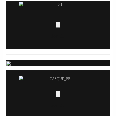
Son 5.1
Son 3D