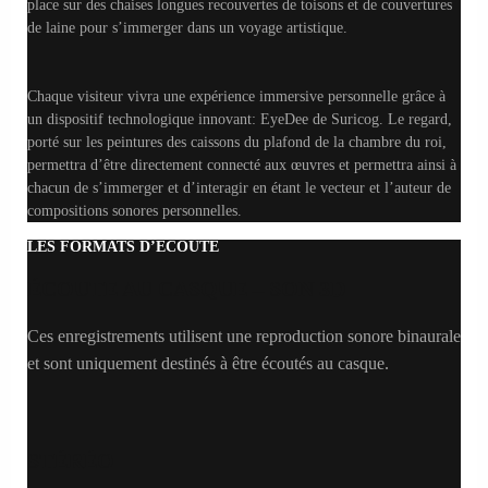
place sur des chaises longues recouvertes de toisons et de couvertures
de laine pour s’immerger dans un voyage artistique.
Chaque visiteur vivra une expérience immersive personnelle grâce à
un dispositif technologique innovant: EyeDee de Suricog. Le regard,
porté sur les peintures des caissons du plafond de la chambre du roi,
permettra d’être directement connecté aux œuvres et permettra ainsi à
chacun de s’immerger et d’interagir en étant le vecteur et l’auteur de
compositions sonores personnelles.
LES FORMATS D’ÉCOUTE
ÉCOUTE AU CASQUE – SON 3D
Ces enregistrements utilisent une reproduction sonore binaurale
et sont uniquement destinés à être écoutés au casque.
STÉRÉO