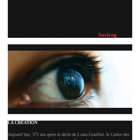
de Pierre Redon
Au château d’Oiron
Avec la technologie EyeDee de
Suricog
LA CRÉATION
Aujourd’hui, 375 ans après le décès de Louis Gouffier, le Centre des