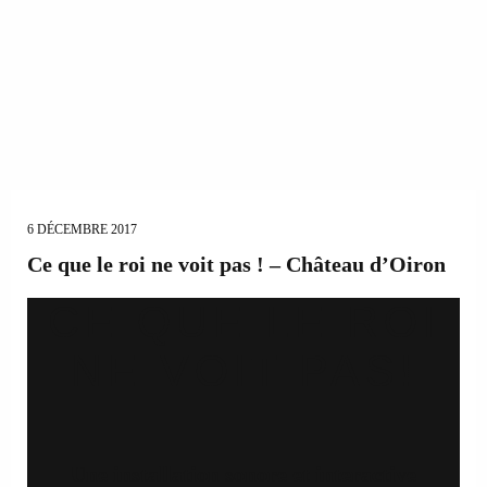
6 DÉCEMBRE 2017
Ce que le roi ne voit pas ! – Château d’Oiron
CE QUE LE ROI
NE VOIT PAS!
Une installation sonore et interactive