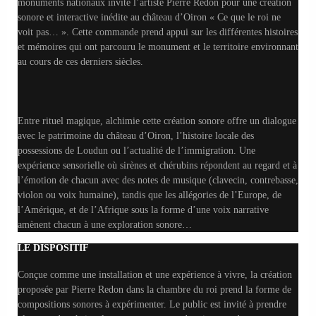
monuments nationaux invite l’artiste Pierre Redon pour une création
sonore et interactive inédite au château d’Oiron « Ce que le roi ne
voit pas… ». Cette commande prend appui sur les différentes histoires
et mémoires qui ont parcouru le monument et le territoire environnant
au cours de ces derniers siècles.
Entre rituel magique, alchimie cette création sonore offre un dialogue
avec le patrimoine du château d’Oiron, l’histoire locale des
possessions de Loudun ou l’actualité de l’immigration. Une
expérience sensorielle où sirènes et chérubins répondent au regard et à
l’émotion de chacun avec des notes de musique (clavecin, contrebasse,
violon ou voix humaine), tandis que les allégories de l’Europe, de
l’Amérique, et de l’Afrique sous la forme d’une voix narrative
amènent chacun à une exploration sonore…
LE DISPOSITIF
Conçue comme une installation et une expérience à vivre, la création
proposée par Pierre Redon dans la chambre du roi prend la forme de
compositions sonores à expérimenter. Le public est invité à prendre